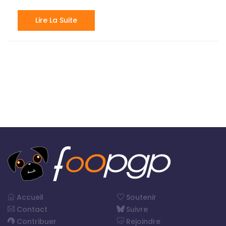
Lire La Suite
Accueil
Soutenir
Contact
Suivre
Contribuer
Rejoindre