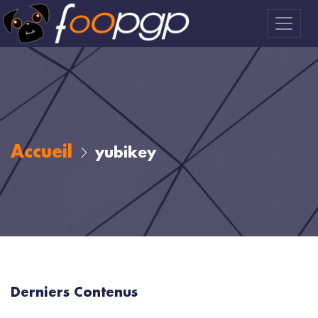
Accueil
yubikey
Derniers Contenus