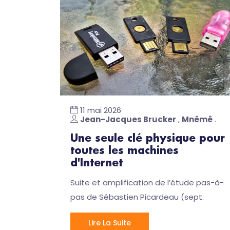
11 mai 2026
Jean-Jacques Brucker
,
Mnêmê
.
Une seule clé physique pour
toutes les machines
d'Internet
Suite et amplification de l’étude pas-à-
pas de Sébastien Picardeau (sept.
Lire La Suite