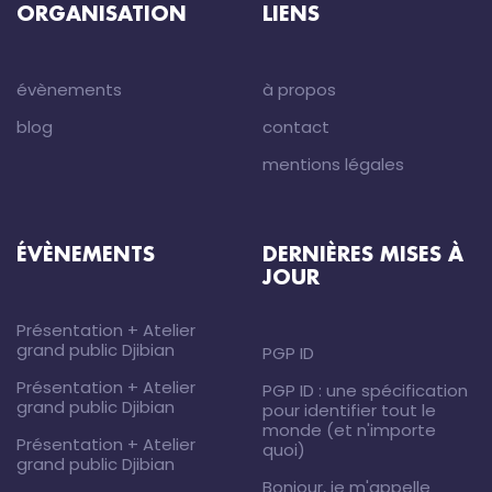
ORGANISATION
LIENS
évènements
à propos
blog
contact
mentions légales
ÉVÈNEMENTS
DERNIÈRES MISES À
JOUR
Présentation + Atelier
grand public Djibian
PGP ID
Présentation + Atelier
PGP ID : une spécification
grand public Djibian
pour identifier tout le
monde (et n'importe
Présentation + Atelier
quoi)
grand public Djibian
Bonjour, je m'appelle