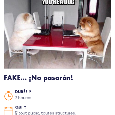
FAKE... ¡No pasarán!
DURÉE ?
2 heures
QUI ?
🎖️ tout public, toutes structures.