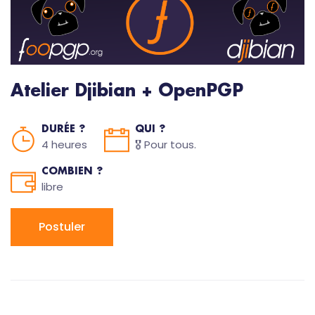
Atelier Djibian + OpenPGP
DURÉE ?
QUI ?
4 heures
🎖️ Pour tous.
COMBIEN ?
libre
Postuler