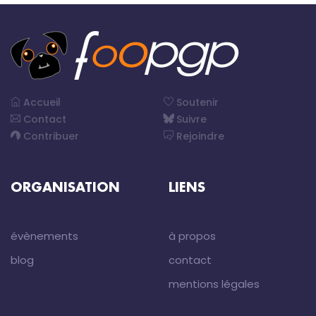
Accueil
Soutenir
Contact
Suivre
Contribuer
Rejoindre
ORGANISATION
LIENS
évènements
à propos
blog
contact
mentions légales