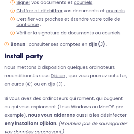
Signer
vos documents et
courriels
.
Chiffrer et déchiffrer
vos documents et
courriels
.
Certifier
vos proches et étendre votre
toile de
confiance
.
Vérifier la signature de documents ou courriels.
Bonus
: consulter ses comptes en
djis (Ɉ)
.
Install party
Nous mettons à disposition quelques ordinateurs
reconditionnés sous
Djibian
, que vous pourrez acheter,
en euros (€)
ou en djis (Ɉ)
.
Si vous avez des ordinateurs qui rament, qui buguent
ou qui vous espionnent (tous Windows ou MacOS par
exemple),
nous vous aiderons
aussi à les désinfecter
en y installant Djibian
.
(N’oubliez pas de sauvegarder
vos données auparavant.)