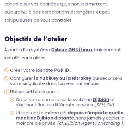
contrôle sur vos données qui, sinon, permettent
aujourd’hui à des corporations étrangères et peu
scrupuleuses de vous contrôler.
Objectifs de l’atelier
À partir d’un système
Djibian GNU/Linux
fraîchement
installé, nous allons :
Créer votre identité
PGP ID
.
Configurer
la YubiKey ou la Nitrokey
qui sécurisera
votre singularité dans l’univers numérique.
Utiliser cette clé pour :
Créer votre compte sur le système
Djibian
et
s’authentifier sur différents services (
SSH, Git
).
Utiliser cette même clé
depuis n’importe quelle
machine Djibian distante
, sans jamais y copier la
moindre clé privée
(cf.
Djibian Agent Forwarding
)
.