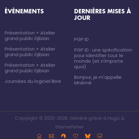
ÉVÈNEMENTS
DERNIÈRES MISES À
JOUR
Présentation + Atelier
grand public Djibian
PGP ID
Présentation + Atelier
PGP ID : une spécification
grand public Djibian
pour identifier tout le
monde (et n'importe
Présentation + Atelier
quoi)
grand public Djibian
Bonjour, je m'appelle
Journées du logiciel libre
Mnêmê
Copyright © 2020-2026.
Généré
grâce à
Hugo
&
themefisher