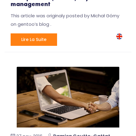
management
This article was originaly posted by Michał Górny
on gentoo’s blog .
Lire La Suite