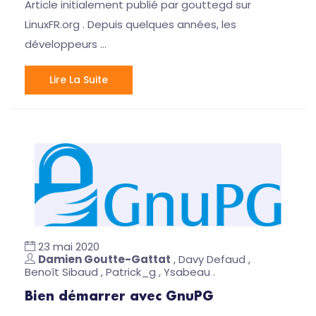
Article initialement publié par gouttegd sur
LinuxFR.org . Depuis quelques années, les
développeurs …
Lire La Suite
23 mai 2020
Damien Goutte-Gattat
, Davy Defaud ,
Benoît Sibaud , Patrick_g , Ysabeau .
Bien démarrer avec GnuPG