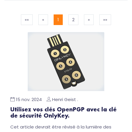
««
«
1
2
»
»»
15 nov. 2024
Henri Geist .
Utilisez vos clés OpenPGP avec la clé
de sécurité OnlyKey.
Cet article devrait être révisé à la lumière des