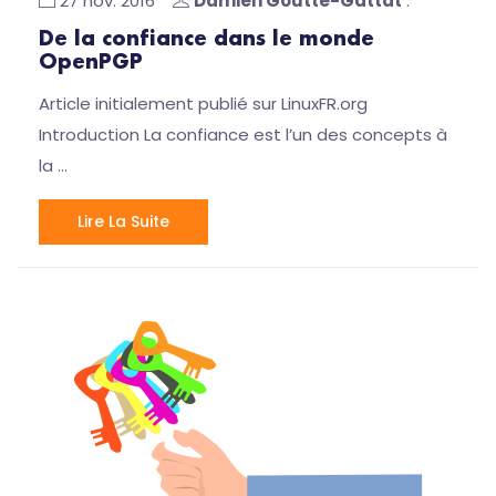
27 nov. 2016
Damien Goutte-Gattat
.
De la confiance dans le monde
OpenPGP
Article initialement publié sur LinuxFR.org
Introduction La confiance est l’un des concepts à
la …
Lire La Suite