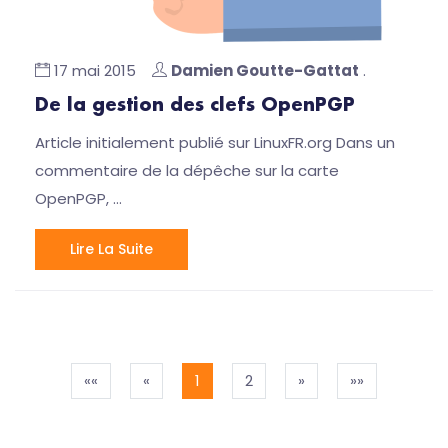
17 mai 2015
Damien Goutte-Gattat
.
De la gestion des clefs OpenPGP
Article initialement publié sur LinuxFR.org Dans un
commentaire de la dépêche sur la carte
OpenPGP, …
Lire La Suite
««
«
1
2
»
»»