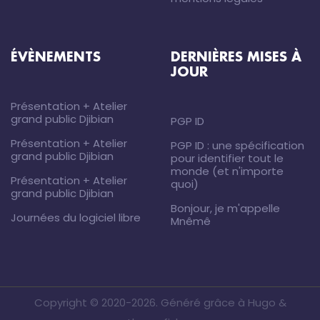
ÉVÈNEMENTS
DERNIÈRES MISES À
JOUR
Présentation + Atelier
grand public Djibian
PGP ID
Présentation + Atelier
PGP ID : une spécification
grand public Djibian
pour identifier tout le
monde (et n'importe
Présentation + Atelier
quoi)
grand public Djibian
Bonjour, je m'appelle
Journées du logiciel libre
Mnêmê
Copyright © 2020-2026.
Généré
grâce à
Hugo
&