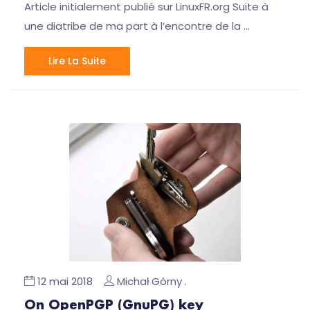
Article initialement publié sur LinuxFR.org Suite à
une diatribe de ma part à l’encontre de la …
Lire La Suite
12 mai 2018
Michał Górny .
On OpenPGP (GnuPG) key