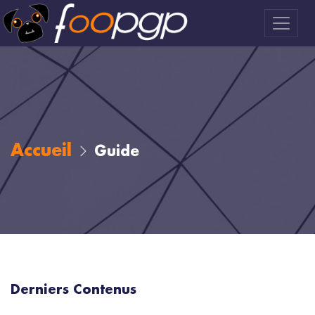
Accueil
Guide
Derniers Contenus