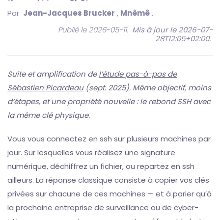
Par
Jean-Jacques Brucker
,
Mnêmê
.
Publié le 2026-05-11.
Mis à jour le 2026-07-
28T12:05+02:00
.
Suite et amplification de
l’étude pas-à-pas de
Sébastien Picardeau
(sept. 2025). Même objectif, moins
d’étapes, et une propriété nouvelle : le rebond SSH avec
la même clé physique.
Vous vous connectez en ssh sur plusieurs machines par
jour. Sur lesquelles vous réalisez une signature
numérique, déchiffrez un fichier, ou repartez en ssh
ailleurs. La réponse classique consiste à copier vos clés
privées sur chacune de ces machines — et à parier qu’à
la prochaine entreprise de surveillance ou de cyber-