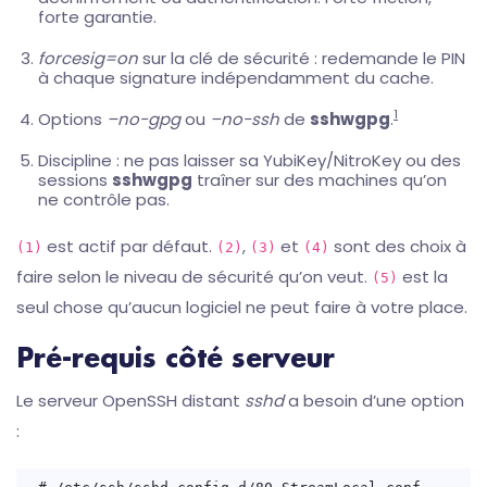
forte garantie.
forcesig=on
sur la clé de sécurité : redemande le PIN
à chaque signature indépendamment du cache.
1
Options
–no-gpg
ou
–no-ssh
de
sshwgpg
.
Discipline : ne pas laisser sa YubiKey/NitroKey ou des
sessions
sshwgpg
traîner sur des machines qu’on
ne contrôle pas.
est actif par défaut.
,
et
sont des choix à
(1)
(2)
(3)
(4)
faire selon le niveau de sécurité qu’on veut.
est la
(5)
seul chose qu’aucun logiciel ne peut faire à votre place.
Pré-requis côté serveur
Le serveur OpenSSH distant
sshd
a besoin d’une option
: