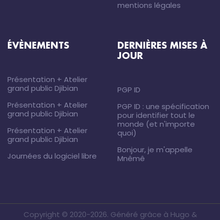
mentions légales
ÉVÈNEMENTS
DERNIÈRES MISES À
JOUR
Présentation + Atelier
grand public Djibian
PGP ID
Présentation + Atelier
PGP ID : une spécification
grand public Djibian
pour identifier tout le
monde (et n'importe
Présentation + Atelier
quoi)
grand public Djibian
Bonjour, je m'appelle
Journées du logiciel libre
Mnêmê
Copyright © 2020-2026.
Généré
grâce à
Hugo
&