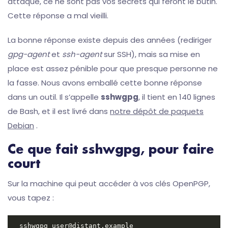
attaque, ce ne sont pas vos secrets qui feront le butin.
Cette réponse a mal vieilli.
La bonne réponse existe depuis des années (rediriger
gpg-agent
et
ssh-agent
sur SSH), mais sa mise en
place est assez pénible pour que presque personne ne
la fasse. Nous avons emballé cette bonne réponse
dans un outil. Il s’appelle
sshwgpg
, il tient en 140 lignes
de Bash, et il est livré dans
notre dépôt de paquets
Debian
.
Ce que fait sshwgpg, pour faire
court
Sur la machine qui peut accéder à vos clés OpenPGP,
vous tapez :